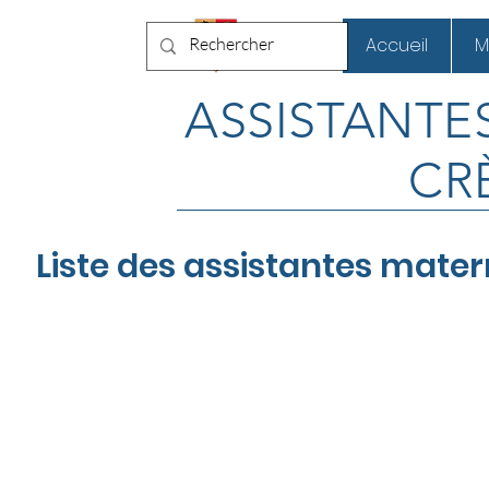
Chaneins
Accueil
M
ASSISTANTE
CR
Liste des assistantes mater