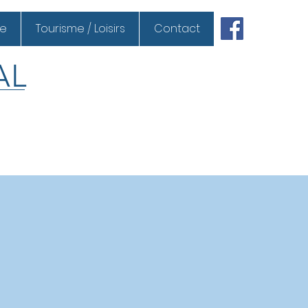
ue
Tourisme / Loisirs
Contact
AL