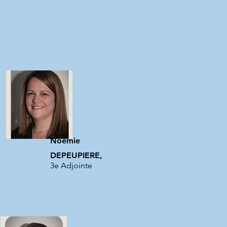
Noémie
DEPEUPIERE,
3e Adjointe