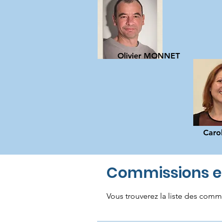
Olivier MONNET
Caro
Commissions e
Vous trouverez la liste des comm