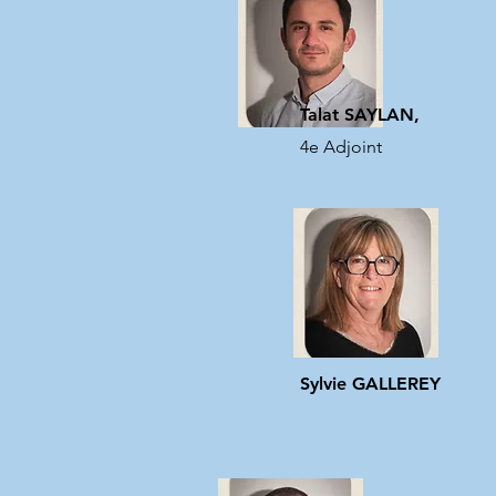
Talat SAYLAN,
4e Adjoint
Sylvie GALLEREY