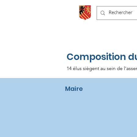
Chaneins
Composition du
14 élus siègent au sein de l'as
Maire