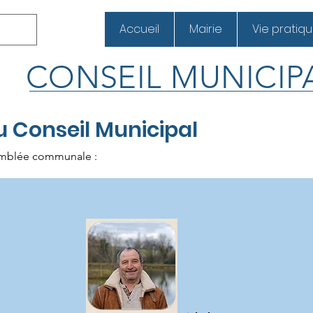
Accueil
Mairie
Vie pratiq
CONSEIL MUNICIP
 Conseil Municipal
semblée communale :