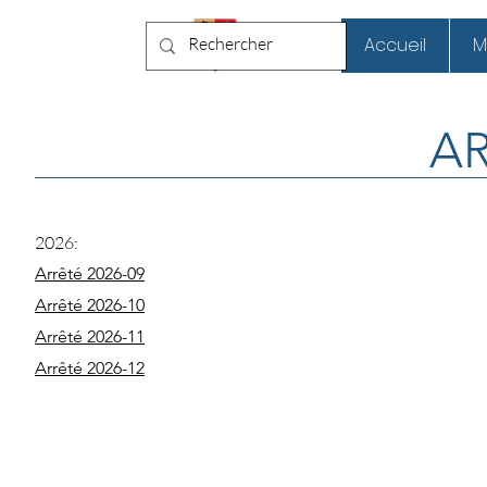
Chaneins
Accueil
M
A
2026:
Arrêté 2026-09
Arrêté 2026-10
Arrêté 2026-11
Arrêté 2026-12