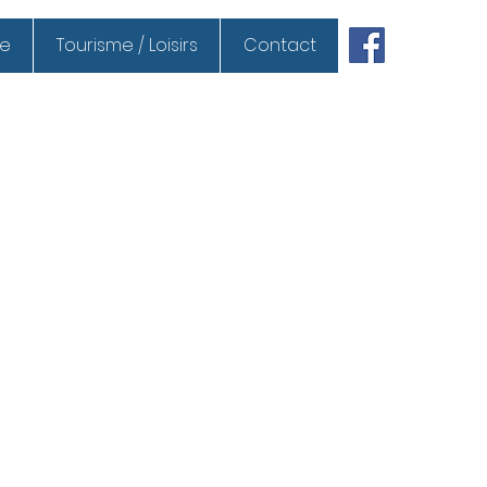
ue
Tourisme / Loisirs
Contact