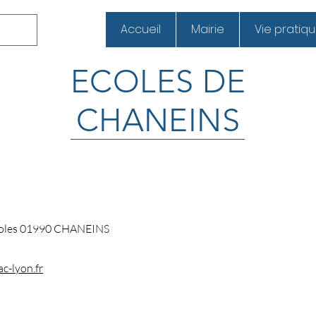
Accueil
Mairie
Vie pratiq
ECOLES DE
CHANEINS
coles 01990 CHANEINS
c-lyon.fr