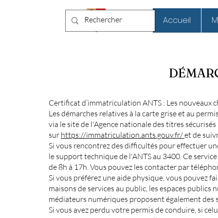
Chaneins
Accueil
M
DÉMARC
Certificat d’immatriculation ANTS : Les nouveaux
Les démarches relatives à la carte grise et au permi
via le site de l'Agence nationale des titres sécurisés
sur
https://immatriculation.ants.gouv.fr/
et de suiv
Si vous rencontrez des difficultés pour effectuer u
le support technique de l'ANTS au 3400. Ce service
de 8h à 17h. Vous pouvez les contacter par télépho
Si vous préférez une aide physique, vous pouvez fa
maisons de services au public, les espaces publics 
médiateurs numériques proposent également des se
Si vous avez perdu votre permis de conduire, si cel