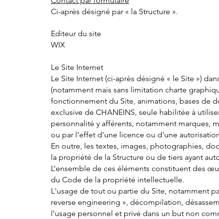
Contact par formulaire
Ci-après désigné par « la Structure ».
Editeur du site
WIX
Le Site Internet
Le Site Internet (ci-après désigné « le Site ») 
(notamment mais sans limitation charte graphiqu
fonctionnement du Site, animations, bases de do
exclusive de CHANEINS, seule habilitée à utiliser 
personnalité y afférents, notamment marques, modè
ou par l'effet d'une licence ou d'une autorisatio
En outre, les textes, images, photographies, do
la propriété de la Structure ou de tiers ayant autor
L’ensemble de ces éléments constituent des œuvre
du Code de la propriété intellectuelle.
L'usage de tout ou partie du Site, notamment pa
reverse engineering », décompilation, désassemb
l'usage personnel et privé dans un but non commer