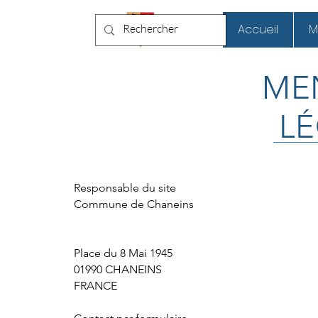
Chaneins
Accueil
M
ME
L
Responsable du site
Commune de Chaneins
Place du 8 Mai 1945
01990 CHANEINS
FRANCE