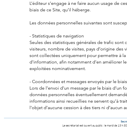
L’éditeur s’engage à ne faire aucun usage de ces
biais de ce Site, qu’il héberge.
Les données personnelles suivantes sont susceptib
- Statistiques de navigation
Seules des statistiques générales de trafic sont c
visiteurs, nombre de visites, pays d’origine des v
sont collectées uniquement pour permettre à la 
d'information, afin notamment d'en améliorer le 
exploitées nominativement.
- Coordonnées et messages envoyés par le biais 
Lors de l’envoi d’un message par le biais d’un f
données personnelles éventuellement demandées 
informations ainsi recueillies ne servent qu’à tr
l’objet d’aucune cession à des tiers ni d’aucun au
Secré
Le secrétariat est ouvert au public :
le mardi de 13 h 30