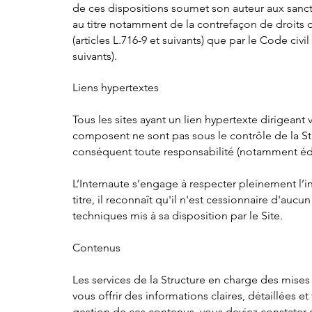
de ces dispositions soumet son auteur aux sancti
au titre notamment de la contrefaçon de droits d'
(articles L.716-9 et suivants) que par le Code civil
suivants).
Liens hypertextes
Tous les sites ayant un lien hypertexte dirigeant
composent ne sont pas sous le contrôle de la Str
conséquent toute responsabilité (notamment édit
L’Internaute s’engage à respecter pleinement l’in
titre, il reconnaît qu'il n'est cessionnaire d'auc
techniques mis à sa disposition par le Site.
Contenus
Les services de la Structure en charge des mises
vous offrir des informations claires, détaillées e
gestion de ces contenus, vous deviez constater