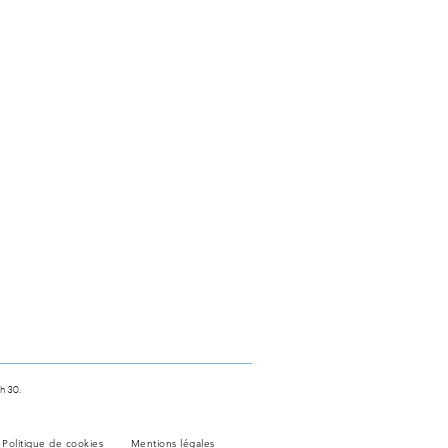
 h 30.
Politique de cookies
Mentions légales