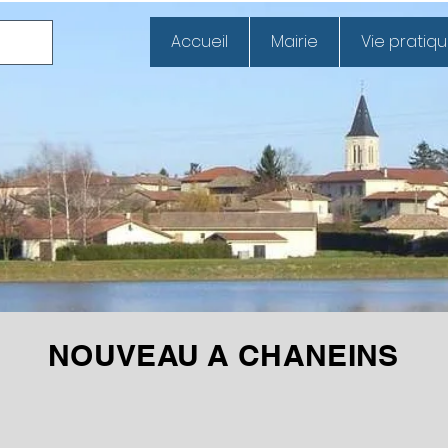
Accueil
Mairie
Vie pratiq
NOUVEAU A CHANEINS